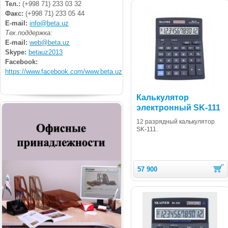
Тел.:
(+998 71) 233 03 32
Факс:
(+998 71) 233 05 44
E-mail:
info@beta.uz
Тех.поддержка:
E-mail:
web@beta.uz
Skype:
betauz2013
Facebook:
https://www.facebook.com/www.beta.uz
Калькулятор
электронный SK-111
12 разрядный калькулятор
SK-111.
57 900