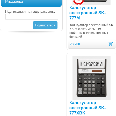
Рассылка
Калькулятор
Подписаться на нашу рассылку:
электронный SK-
777M
Подписаться
Калькулятор электронный SK-
777M с оптимальным
набором вычислительных
функций
73 200
Калькулятор
электронный SK-
777XBK