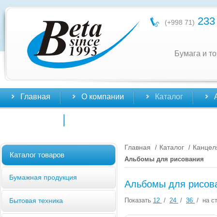
233 
(+998 71)
Бумага и т
Главная
О компании
Каталог
Контакты
Главная
Каталог
Канцел
/
/
Каталог товаров
Альбомы для рисования
Бумажная продукция
Альбомы для рисов
Показать
12
/
24
/
36
/
на ст
Бытовая техника