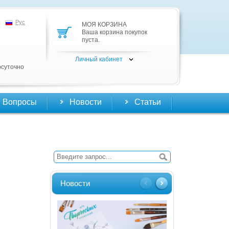
Рус
МОЯ КОРЗИНА
Ваша корзина покупок
пуста.
Личный кабинет
осуточно
Вопросы
Новости
Статьи
Новости