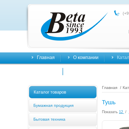
(+9
Главная
О компании
Катал
Контакты
Главная
Кат
/
Каталог товаров
Тушь
Бумажная продукция
Показать
12
/
Бытовая техника