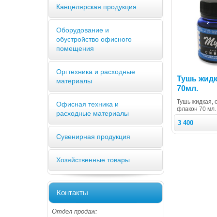
Канцелярская продукция
Оборудование и
обустройство офисного
помещения
Оргтехника и расходные
Тушь жидк
материалы
70мл.
Тушь жидкая, с
Офисная техника и
флакон 70 мл.
расходные материалы
3 400
Сувенирная продукция
Хозяйственные товары
Контакты
Отдел продаж: