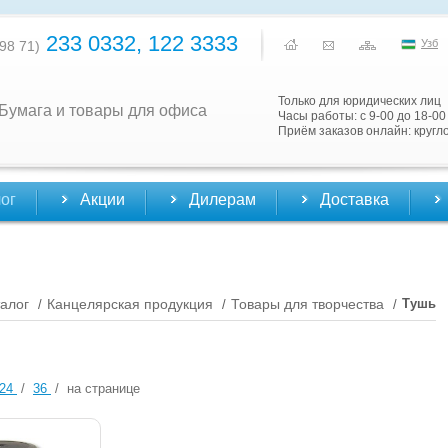
233 0332, 122 3333
Узб
98 71)
Только для юридических лиц
Бумага и товары для офиса
Часы работы: с 9-00 до 18-00
Приём заказов онлайн: кругл
ог
Акции
Дилерам
Доставка
алог
Канцелярская продукция
Товары для творчества
Тушь
/
/
/
24
/
36
/
на странице