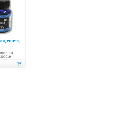
ая, синяя,
иняя, п/э
 300019