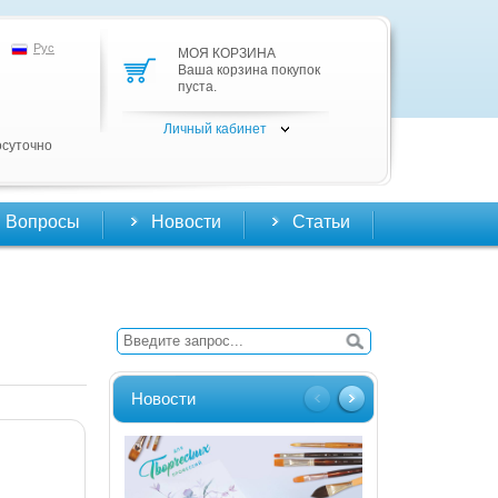
Рус
МОЯ КОРЗИНА
Ваша корзина покупок
пуста.
Личный кабинет
осуточно
Вопросы
Новости
Статьи
Новости