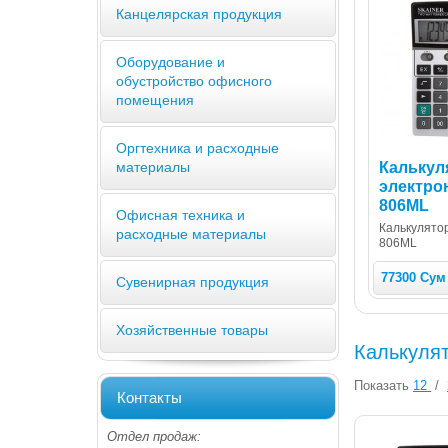
Канцелярская продукция
Оборудование и
обустройство офисного
помещения
Оргтехника и расходные
Калькул
материалы
электро
806ML
Офисная техника и
Калькулято
расходные материалы
806ML
77300 Сум
Сувенирная продукция
Хозяйственные товары
Калькуля
Показать
12
/
Контакты
Отдел продаж: