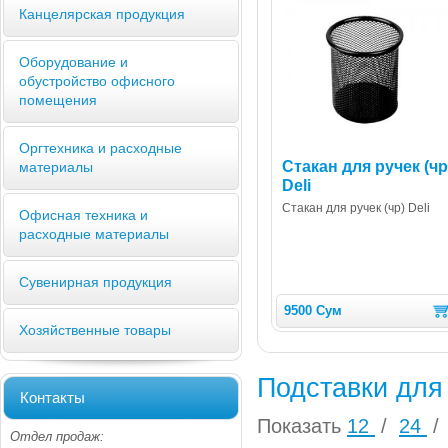
Канцелярская продукция
Оборудование и
обустройство офисного
помещения
Оргтехника и расходные
Стакан для ручек (чр
материалы
Deli
Стакан для ручек (чр) Deli
Офисная техника и
расходные материалы
Сувенирная продукция
9500 Сум
Хозяйственные товары
Подставки для
Контакты
Показать
12
/
24
/
Отдел продаж: