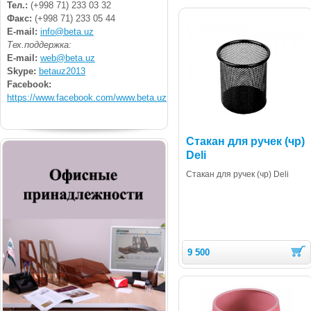
Тел.:
(+998 71) 233 03 32
Факс:
(+998 71) 233 05 44
E-mail:
info@beta.uz
Тех.поддержка:
E-mail:
web@beta.uz
Skype:
betauz2013
Facebook:
https://www.facebook.com/www.beta.uz
Стакан для ручек (чр)
Deli
Стакан для ручек (чр) Deli
9 500