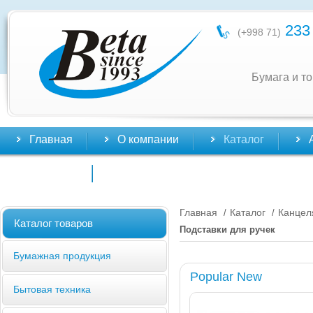
233 
(+998 71)
Бумага и т
Главная
О компании
Каталог
Контакты
Главная
Каталог
Канцел
/
/
Каталог товаров
Подставки для ручек
Бумажная продукция
Popular New
Бытовая техника