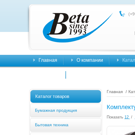
(+9
Главная
О компании
Катал
Контакты
Главная
Кат
/
Каталог товаров
Комплект
Бумажная продукция
Показать
12
/
Бытовая техника