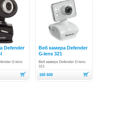
а Defender
Веб камера Defender
I
G-lens 321
fender G-lens
Веб камера Defender G-lens
321
160 600