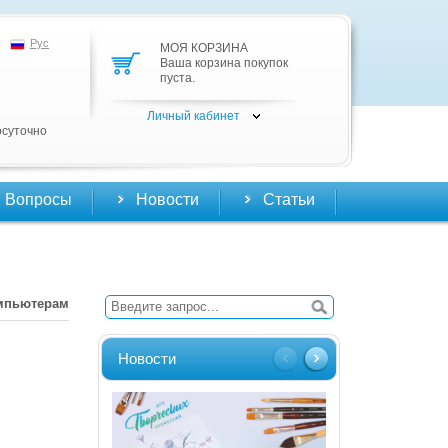
Рус
МОЯ КОРЗИНА
Ваша корзина покупок
пуста.
Личный кабинет
осуточно
Вопросы
Новости
Статьи
мпьютерам
Новости