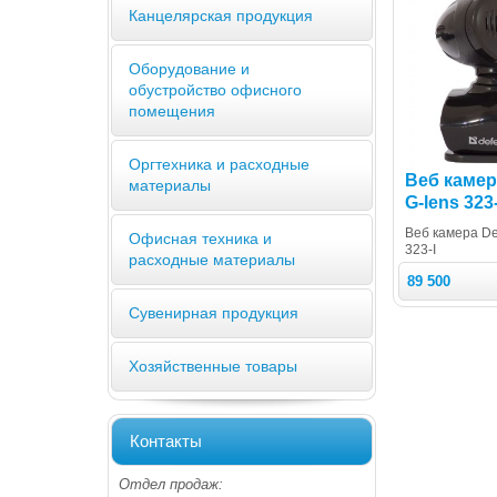
Канцелярская продукция
Оборудование и
обустройство офисного
помещения
Оргтехника и расходные
Веб камер
материалы
G-lens 323-
Веб камера De
Офисная техника и
323-I
расходные материалы
89 500
Сувенирная продукция
Хозяйственные товары
Контакты
Отдел продаж: