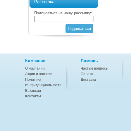
Рассылка
Подписаться на нашу рассылку:
Подписаться
Компания
Помощь
О компании
Частые вопросы
Акции и новости
Оплата
Политика
Доставка
конфиденциальности
Вакансии
Контакты