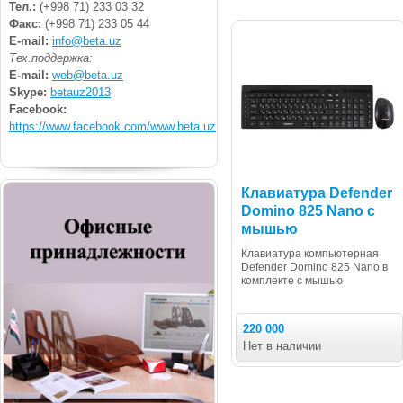
Тел.:
(+998 71) 233 03 32
Факс:
(+998 71) 233 05 44
E-mail:
info@beta.uz
Тех.поддержка:
E-mail:
web@beta.uz
Skype:
betauz2013
Facebook:
https://www.facebook.com/www.beta.uz
Клавиатура Defender
Domino 825 Nano с
мышью
Клавиатура компьютерная
Defender Domino 825 Nano в
комплекте с мышью
220 000
Нет в наличии