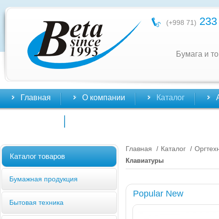
233 
(+998 71)
Бумага и т
Главная
О компании
Каталог
Контакты
Главная
Каталог
Оргтех
/
/
Каталог товаров
Клавиатуры
Бумажная продукция
Popular New
Бытовая техника