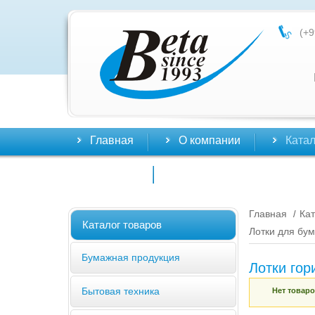
(+9
Главная
О компании
Катал
Контакты
Главная
Кат
/
Каталог товаров
Лотки для бум
Бумажная продукция
Лотки гор
Бытовая техника
Нет товар