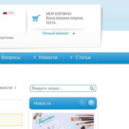
Рус
МОЯ КОРЗИНА
Ваша корзина покупок
пуста.
Личный кабинет
осуточно
Вопросы
Новости
Статьи
жности
/
Новости