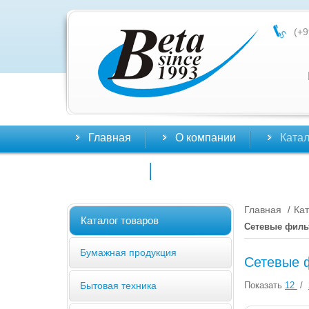
(+9
Главная
О компании
Катал
Контакты
Главная
Кат
/
Каталог товаров
Сетевые фил
Бумажная продукция
Сетевые 
Показать
12
/
Бытовая техника