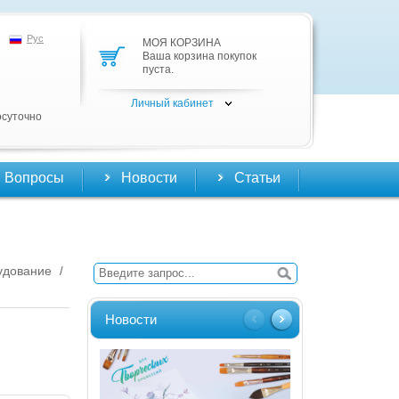
Рус
МОЯ КОРЗИНА
Ваша корзина покупок
пуста.
Личный кабинет
осуточно
Вопросы
Новости
Статьи
удование
/
Новости