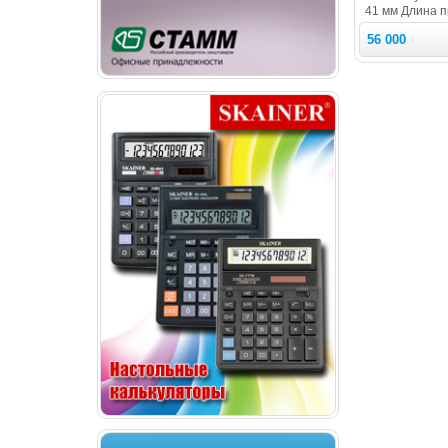
41 мм Длина п
56 000