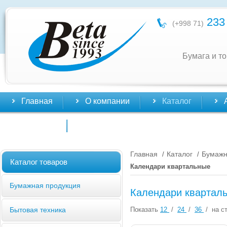
233 
(+998 71)
Бумага и т
Главная
О компании
Каталог
Контакты
Главная
Каталог
Бумажн
/
/
Каталог товаров
Календари квартальные
Бумажная продукция
Календари квартал
Показать
12
/
24
/
36
/
на ст
Бытовая техника