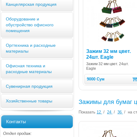
Канцелярская продукция
Оборудование и
обустройство офисного
помещения
Оргтехника и расходные
Зажим 32 мм цвет.
материалы
24шт. Eagle
Зажим 32 мм цвет. 24шт.
Офисная техника и
Eagle
расходные материалы
9000 Сум
Сувенирная продукция
Зажимы для бумаг 
Хозяйственные товары
Показать
12
/
24
/
36
/
на ст
Контакты
Отдел продаж: