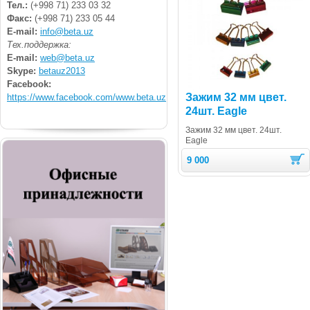
Тел.:
(+998 71) 233 03 32
Факс:
(+998 71) 233 05 44
E-mail:
info@beta.uz
Тех.поддержка:
E-mail:
web@beta.uz
Skype:
betauz2013
Facebook:
Зажим 32 мм цвет.
https://www.facebook.com/www.beta.uz
24шт. Eagle
Зажим 32 мм цвет. 24шт.
Eagle
9 000