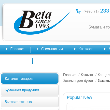
233 
(+998 71)
Бумага и т
Главная
О компании
Каталог
Контакты
Главная
Каталог
Канцел
/
/
Каталог товаров
Зажимы для бумаг
Зажимы
/
Бумажная продукция
Popular New
Бытовая техника