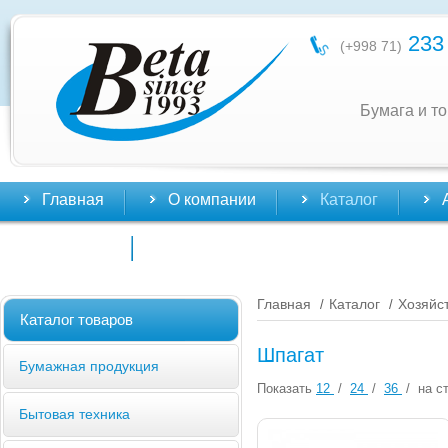
233 
(+998 71)
Бумага и т
Главная
О компании
Каталог
Контакты
Главная
Каталог
Хозяйс
/
/
Каталог товаров
Шпагат
Бумажная продукция
Показать
12
/
24
/
36
/
на ст
Бытовая техника