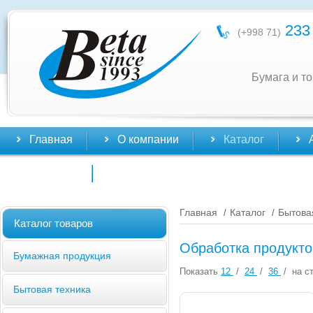
233 
(+998 71)
Бумага и т
Главная
О компании
Каталог
Контакты
Главная
Каталог
Бытова
/
/
Каталог товаров
Обработка продукто
Бумажная продукция
Показать
12
/
24
/
36
/
на ст
Бытовая техника