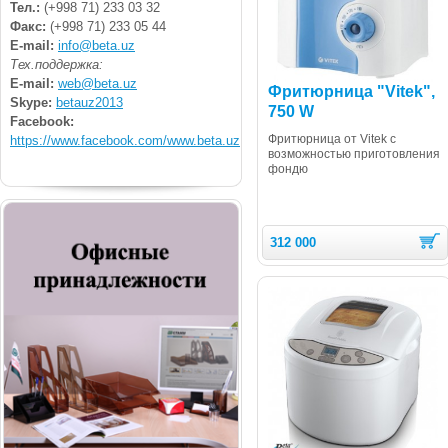
Тел.:
(+998 71) 233 03 32
Факс:
(+998 71) 233 05 44
E-mail:
info@beta.uz
Тех.поддержка:
E-mail:
web@beta.uz
Фритюрница "Vitek",
Skype:
betauz2013
750 W
Facebook:
Фритюрница от Vitek с
https://www.facebook.com/www.beta.uz
возможностью приготовления
фондю
312 000