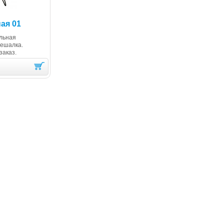
ая 01
льная
вешалка.
заказ.