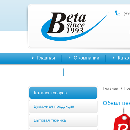
(+9
Главная
О компании
Катал
Контакты
Главная
Но
/
Каталог товаров
Обвал це
Бумажная продукция
Бытовая техника