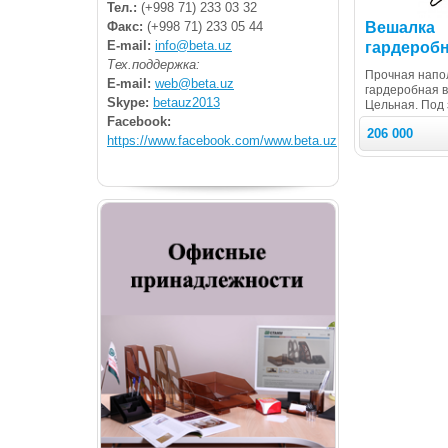
Тел.:
(+998 71) 233 03 32
Вешалка
Факс:
(+998 71) 233 05 44
E-mail:
info@beta.uz
гардеробн
Тех.поддержка:
Прочная напо
E-mail:
web@beta.uz
гардеробная 
Skype:
betauz2013
Цельная. Под 
Facebook:
206 000
https://www.facebook.com/www.beta.uz