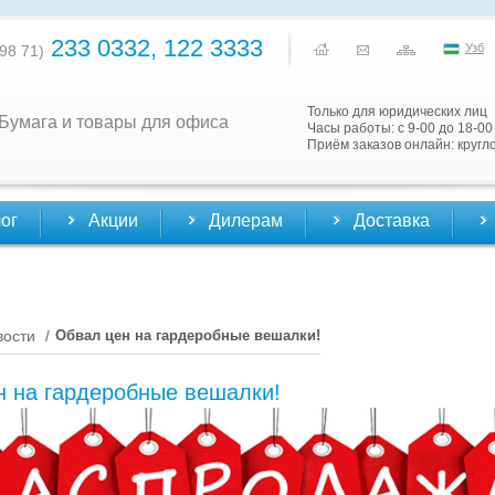
233 0332, 122 3333
Узб
98 71)
Только для юридических лиц
Бумага и товары для офиса
Часы работы: с 9-00 до 18-00
Приём заказов онлайн: кругл
ог
Акции
Дилерам
Доставка
вости
Обвал цен на гардеробные вешалки!
/
н на гардеробные вешалки!