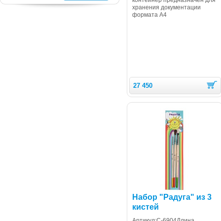
хранения документации
формата А4
27 450
Набор "Радуга" из 3
кистей
Артикул:С-6904Длина