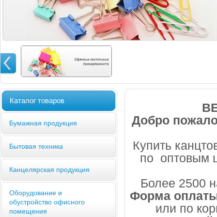
Каталог товаров
BE
Добро пожало
Бумажная продукция
Купить канцто
Бытовая техника
по оптовым 
Канцелярская продукция
Более 2500 
Оборудование и
Форма оплаты
обустройство офисного
или по кор
помещения