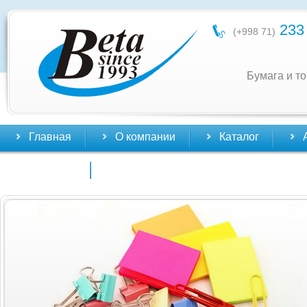
233 
(+998 71)
Бумага и т
Главная
О компании
Каталог
Контакты