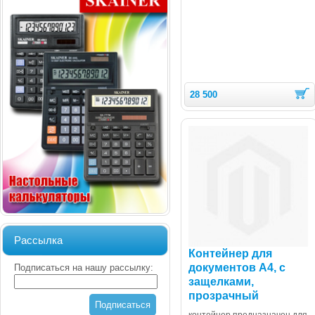
28 500
Рассылка
Контейнер для
документов А4, с
Подписаться на нашу рассылку:
защелками,
прозрачный
Подписаться
контейнер предназначен для