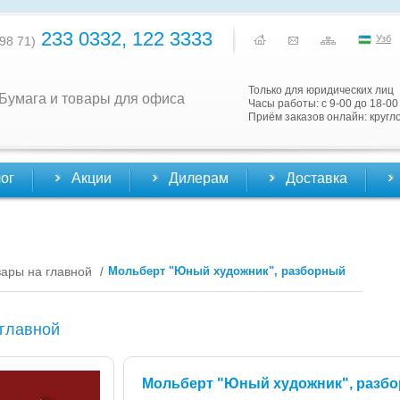
233 0332, 122 3333
Узб
98 71)
Только для юридических лиц
Бумага и товары для офиса
Часы работы: с 9-00 до 18-00
Приём заказов онлайн: кругл
ог
Акции
Дилерам
Доставка
вары на главной
Мольберт "Юный художник", разборный
/
 главной
Мольберт "Юный художник", разб