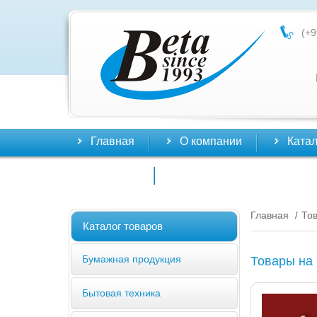
(+9
Главная
О компании
Катал
Контакты
Главная
То
/
Каталог товаров
Бумажная продукция
Товары на
Бытовая техника