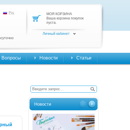
Рус
МОЯ КОРЗИНА
Ваша корзина покупок
пуста.
Личный кабинет
осуточно
Вопросы
Новости
Статьи
Новости
орный