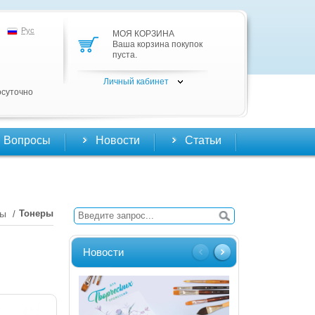
Рус
МОЯ КОРЗИНА
Ваша корзина покупок
пуста.
Личный кабинет
осуточно
Вопросы
Новости
Статьи
лы
Тонеры
/
Новости