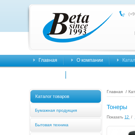
(+9
Главная
О компании
Катал
Контакты
Главная
Кат
/
Каталог товаров
Тонеры
Бумажная продукция
Показать
12
/
Бытовая техника