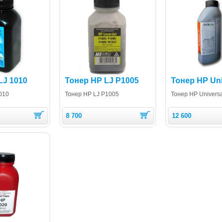
LJ 1010
Тонер HP LJ P1005
Тонер HP Uni
010
Тонер HP LJ P1005
Тонер HP Universa
8 700
12 600