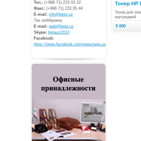
Тел.:
(+998 71) 233 03 32
Тонер HP 
Факс:
(+998 71) 233 05 44
Тонер для зап
E-mail:
info@beta.uz
картриджей
Тех.поддержка:
9 000
E-mail:
web@beta.uz
Skype:
betauz2013
Facebook:
https://www.facebook.com/www.beta.uz