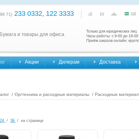
233 0332, 122 3333
Узб
98 71)
Только для юридических лиц
Бумага и товары для офиса
Часы работы: с 9-00 до 18-00
Приём заказов онлайн: кругл
ог
Акции
Дилерам
Доставка
алог
Оргтехника и расходные материалы
Расходные материа
/
/
24
/
36
/
на странице