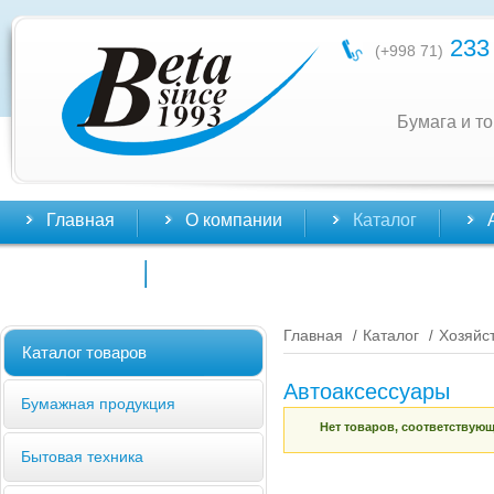
233 
(+998 71)
Бумага и т
Главная
О компании
Каталог
Контакты
Главная
Каталог
Хозяйс
/
/
Каталог товаров
Автоаксессуары
Бумажная продукция
Нет товаров, соответствую
Бытовая техника