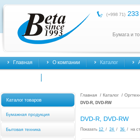
233 
(+998 71)
Бумага и т
Главная
О компании
Каталог
Контакты
Главная
Каталог
Оргтех
/
/
Каталог товаров
DVD-R, DVD-RW
Бумажная продукция
DVD-R, DVD-RW
Показать
12
/
24
/
36
/
на ст
Бытовая техника