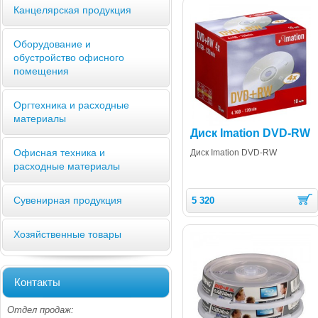
Канцелярская продукция
Оборудование и
обустройство офисного
помещения
Оргтехника и расходные
материалы
Диск Imation DVD-RW
Офисная техника и
Диск Imation DVD-RW
расходные материалы
Сувенирная продукция
5 320
Хозяйственные товары
Контакты
Отдел продаж: