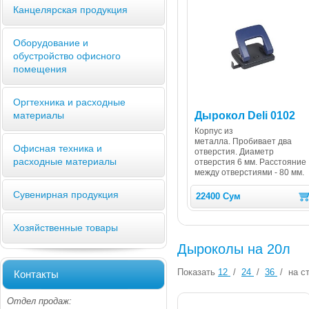
Канцелярская продукция
Оборудование и
обустройство офисного
помещения
Оргтехника и расходные
Дырокол Deli 0102
материалы
Корпус из
металла. Пробивает два
Офисная техника и
отверстия. Диаметр
расходные материалы
отверстия 6 мм. Расстояние
между отверстиями - 80 мм.
Сувенирная продукция
22400 Сум
Хозяйственные товары
Дыроколы на 20л
Показать
12
/
24
/
36
/
на ст
Контакты
Отдел продаж: