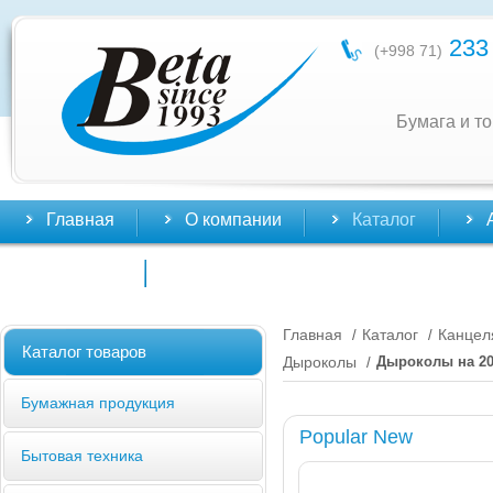
233 
(+998 71)
Бумага и т
Главная
О компании
Каталог
Контакты
Главная
Каталог
Канцел
/
/
Каталог товаров
Дыроколы
Дыроколы на 2
/
Бумажная продукция
Popular New
Бытовая техника