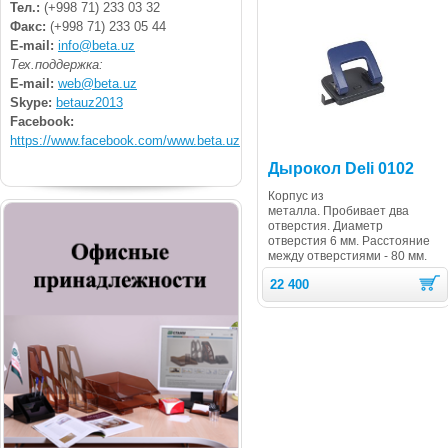
Тел.:
(+998 71) 233 03 32
Факс:
(+998 71) 233 05 44
E-mail:
info@beta.uz
Тех.поддержка:
E-mail:
web@beta.uz
Skype:
betauz2013
Facebook:
https://www.facebook.com/www.beta.uz
Дырокол Deli 0102
Корпус из
металла. Пробивает два
отверстия. Диаметр
отверстия 6 мм. Расстояние
между отверстиями - 80 мм.
22 400