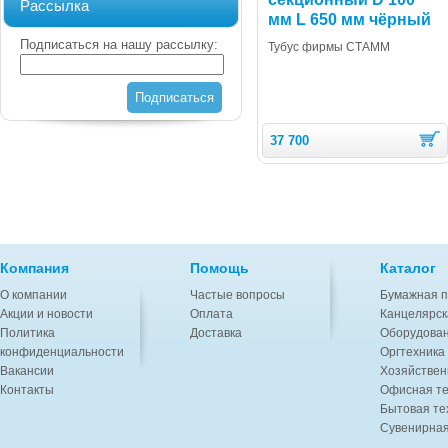
Рассылка
мм L 650 мм чёрный
Подписаться на нашу рассылку:
Тубус фирмы СТАММ
Подписаться
37 700
Компания
Помощь
Каталог
О компании
Частые вопросы
Бумажная п
Акции и новости
Оплата
Канцелярск
Политика
Доставка
Оборудован
конфиденциальности
Оргтехника
Вакансии
Хозяйствен
Контакты
Офисная те
Бытовая те
Сувенирная