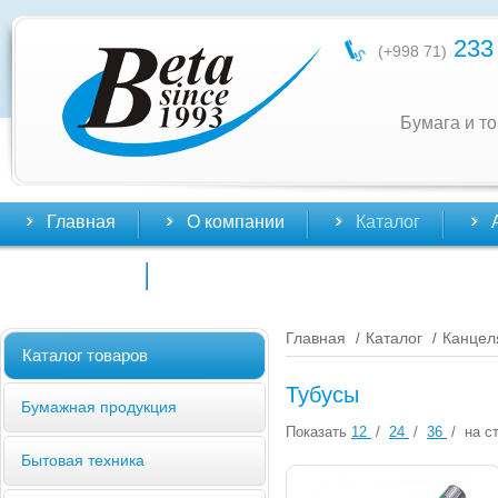
233 
(+998 71)
Бумага и т
Главная
О компании
Каталог
Контакты
Главная
Каталог
Канцел
/
/
Каталог товаров
Тубусы
Бумажная продукция
Показать
12
/
24
/
36
/
на ст
Бытовая техника