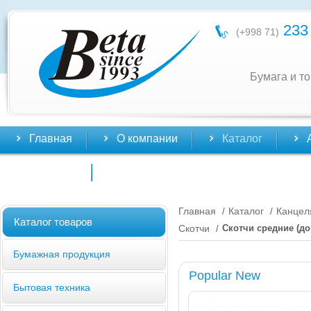
233 
(+998 71)
Бумага и т
Главная
О компании
Каталог
Контакты
Главная
Каталог
Канцел
/
/
Каталог товаров
Скотчи
Скотчи средние (до
/
Бумажная продукция
Popular New
Бытовая техника