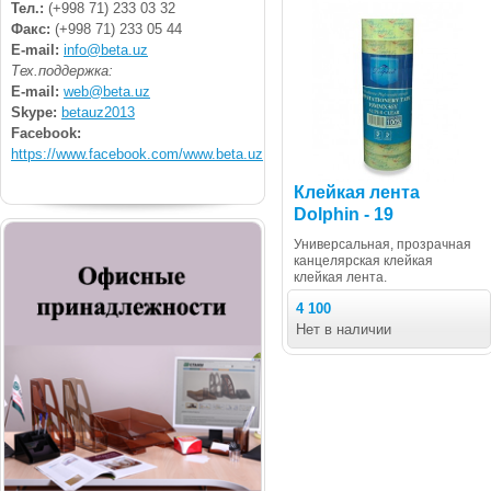
Тел.:
(+998 71) 233 03 32
Факс:
(+998 71) 233 05 44
E-mail:
info@beta.uz
Тех.поддержка:
E-mail:
web@beta.uz
Skype:
betauz2013
Facebook:
https://www.facebook.com/www.beta.uz
Клейкая лента
Dolphin - 19
Универсальная, прозрачная
канцелярская клейкая
клейкая лента.
4 100
Нет в наличии