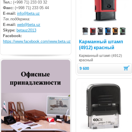
Тел.:
(+998 71) 233 03 32
Факс:
(+998 71) 233 05 44
E-mail:
info@beta.uz
Тех.поддержка:
E-mail:
web@beta.uz
Skype:
betauz2013
Facebook:
https://www.facebook.com/www.beta.uz
Карманный штамп
(4912) красный
Карманный штамп (4912)
красный
9 600