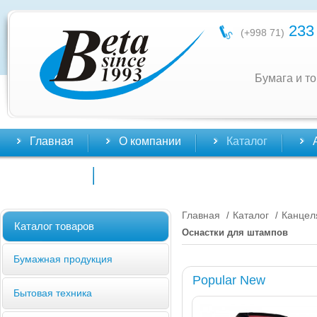
233 
(+998 71)
Бумага и т
Главная
О компании
Каталог
Контакты
Главная
Каталог
Канцел
/
/
Каталог товаров
Оснастки для штампов
Бумажная продукция
Popular New
Бытовая техника