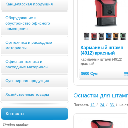
Канцелярская продукция
Оборудование и
обустройство офисного
помещения
Оргтехника и расходные
Карманный штамп
материалы
(4912) красный
Карманный штамп (4912)
Офисная техника и
красный
расходные материалы
9600 Сум
Сувенирная продукция
Хозяйственные товары
Оснастки для штам
Показать
12
/
24
/
36
/
на ст
Контакты
Отдел продаж: