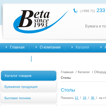
233 
(+998 71)
Бумага и т
Главная
О компании
Каталог
Контакты
Главная
Каталог
Оборуд
/
/
Каталог товаров
Столы
Бумажная продукция
Столы
Показать
12
/
24
/
36
/
на ст
Бытовая техника