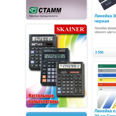
Линейка 3
черная
Линейка фир
чёрного цвета
3 550
Линейка п