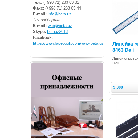
Тел.:
(+998 71) 233 03 32
Факс:
(+998 71) 233 05 44
E-mail:
info@beta.uz
Тех.поддержка:
E-mail:
web@beta.uz
Skype:
betauz2013
Facebook:
https://www.facebook.com/www.beta.uz
Линейка м
8463 Deli
Линейка метал
Deli
9 300