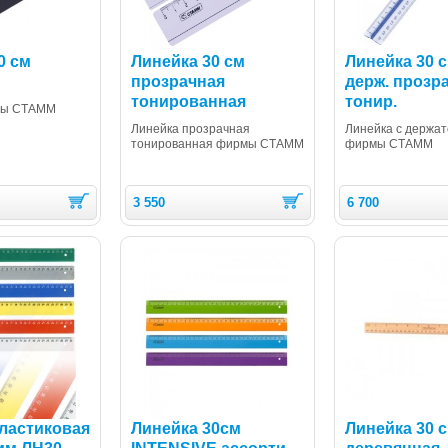
0 см
Линейка 30 см
Линейка 30 с
прозрачная
держ. прозр
тонированная
тонир.
мы СТАММ
Линейка прозрачная
Линейка с держа
тонированная фирмы СТАММ
фирмы СТАММ
3 550
6 700
ластиковая
Линейка 30см
Линейка 30 с