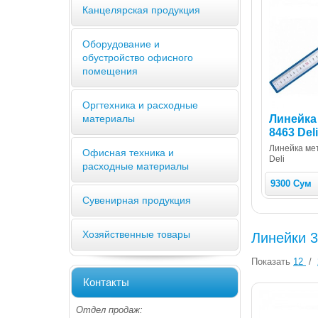
Канцелярская продукция
Оборудование и
обустройство офисного
помещения
Оргтехника и расходные
Линейка
материалы
8463 Deli
Линейка ме
Офисная техника и
Deli
расходные материалы
9300 Сум
Сувенирная продукция
Хозяйственные товары
Линейки 
Показать
12
/
Контакты
Отдел продаж: