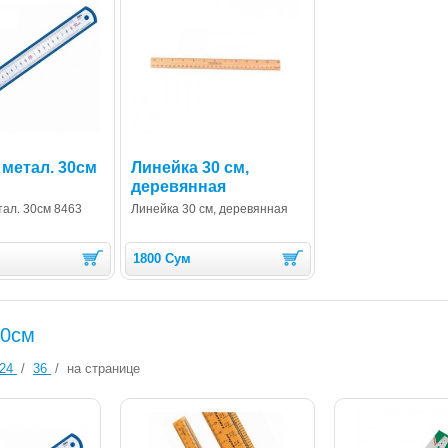
 метал. 30см
Линейка 30 см,
деревянная
тал. 30см 8463
Линейка 30 см, деревянная
1800 Сум
30см
24
/
36
/
на странице