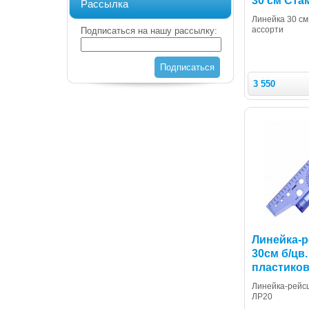
30 см Ста
Рассылка
Линейка 30 см
ассорти
Подписаться на нашу рассылку:
Подписаться
3 550
Линейка-
30см б/цв.
пластико
Линейка-рей
ЛР20