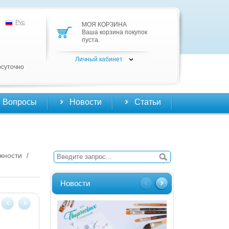
Рус
МОЯ КОРЗИНА
Ваша корзина покупок
пуста.
Личный кабинет
осуточно
Вопросы
Новости
Статьи
жности
/
Новости