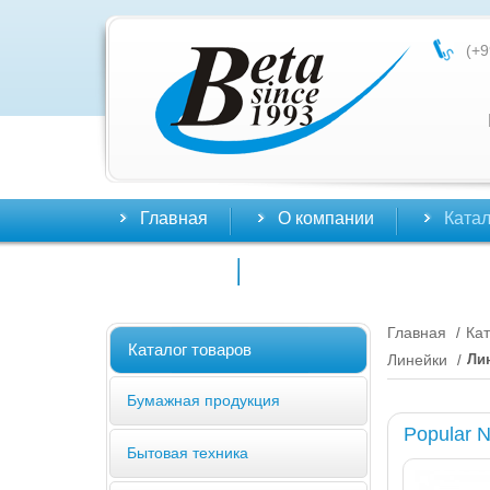
(+9
Главная
О компании
Катал
Контакты
Главная
Кат
/
Каталог товаров
Линейки
Ли
/
Бумажная продукция
Popular 
Бытовая техника