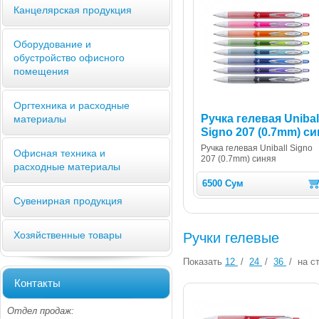
Канцелярская продукция
Оборудование и
обустройство офисного
помещения
Оргтехника и расходные
Ручка гелевая Unibal
материалы
Signo 207 (0.7mm) си
Ручка гелевая Uniball Signo
Офисная техника и
207 (0.7mm) синяя
расходные материалы
6500 Сум
Сувенирная продукция
Хозяйственные товары
Ручки гелевые
Показать
12
/
24
/
36
/
на ст
Контакты
Отдел продаж: