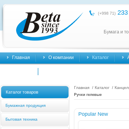
233 
(+998 71)
Бумага и т
Главная
О компании
Каталог
Контакты
Главная
Каталог
Канцел
/
/
Каталог товаров
Ручки гелевые
Бумажная продукция
Popular New
Бытовая техника