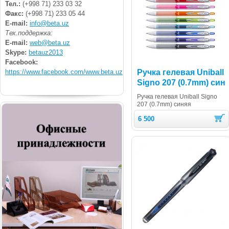
Тел.:
(+998 71) 233 03 32
Факс:
(+998 71) 233 05 44
E-mail:
info@beta.uz
Тех.поддержка:
E-mail:
web@beta.uz
Skype:
betauz2013
Facebook:
https://www.facebook.com/www.beta.uz
Ручка гелевая Uniball
Signo 207 (0.7mm) син
Ручка гелевая Uniball Signo
207 (0.7mm) синяя
6 500