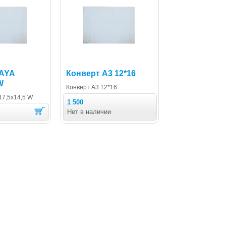
JAYA
Конверт А3 12*16
W
Конверт А3 12*16
17,5х14,5 W
1 500
Нет в наличии