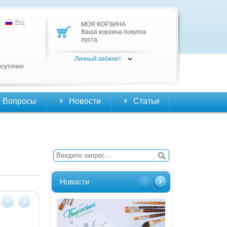
Рус
МОЯ КОРЗИНА
Ваша корзина покупок
пуста.
Личный кабинет
осуточно
Вопросы
Новости
Статьи
Новости