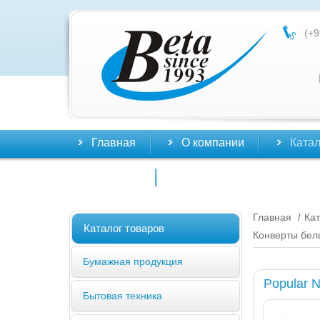
(+9
Главная
О компании
Катал
Контакты
Главная
Кат
/
Каталог товаров
Конверты бел
Бумажная продукция
Popular 
Бытовая техника