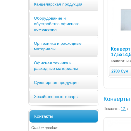
Канцелярская продукция
Оборудование и
обустройство офисного
помещения
Оргтехника и расходные
Конверт
материалы
17,5х14,
Конверт JAY
Офисная техника и
расходные материалы
2700 Сум
Сувенирная продукция
Хозяйственные товары
Конверты
Показать
12
/
Контакты
Отдел продаж: