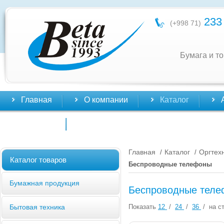
233 
(+998 71)
Бумага и т
Главная
О компании
Каталог
Контакты
Главная
Каталог
Оргтех
/
/
Каталог товаров
Беспроводные телефоны
Бумажная продукция
Беспроводные тел
Показать
12
/
24
/
36
/
на ст
Бытовая техника