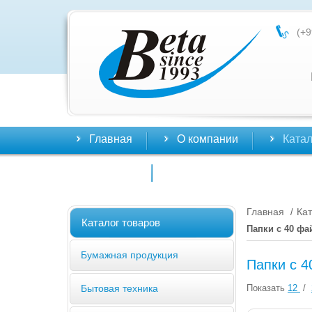
(+9
Главная
О компании
Катал
Контакты
Главная
Кат
/
Каталог товаров
Папки с 40 ф
Бумажная продукция
Папки с 
Показать
12
/
Бытовая техника