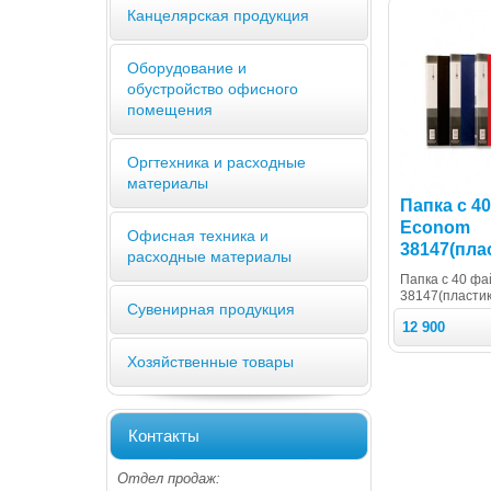
Канцелярская продукция
Оборудование и
обустройство офисного
помещения
Оргтехника и расходные
материалы
Папка с 4
Econom
Офисная техника и
38147(пла
расходные материалы
Папка с 40 ф
38147(пласти
Сувенирная продукция
12 900
Хозяйственные товары
Контакты
Отдел продаж: