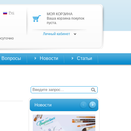
Рус
МОЯ КОРЗИНА
Ваша корзина покупок
пуста.
Личный кабинет
осуточно
Вопросы
Новости
Статьи
Новости