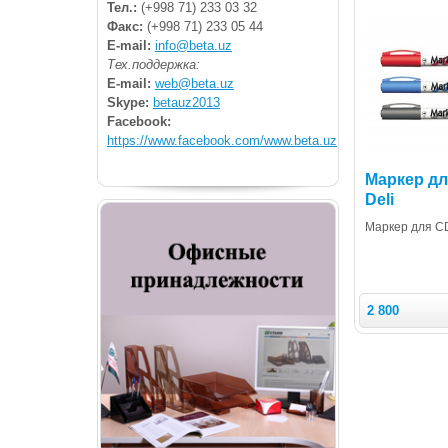
Тел.:
(+998 71) 233 03 32
Факс:
(+998 71) 233 05 44
E-mail:
info@beta.uz
Тех.поддержка:
E-mail:
web@beta.uz
Skype:
betauz2013
Facebook:
https://www.facebook.com/www.beta.uz
Маркер дл
Deli
Маркер для CD 
2 800