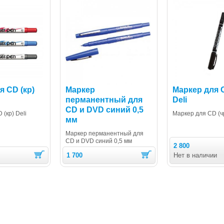
я CD (кр)
Маркер
Маркер для C
перманентный для
Deli
CD и DVD синий 0,5
(кр) Deli
Маркер для CD (чр
мм
Маркер перманентный для
CD и DVD синий 0,5 мм
2 800
1 700
Нет в наличии