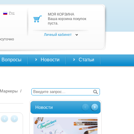
Рус
МОЯ КОРЗИНА
Ваша корзина покупок
пуста.
Личный кабинет
осуточно
Вопросы
Новости
Статьи
Маркеры
/
Новости