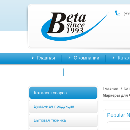
(+9
Главная
О компании
Катал
Контакты
Главная
Кат
/
Каталог товаров
Маркеры для 
Бумажная продукция
Popular 
Бытовая техника