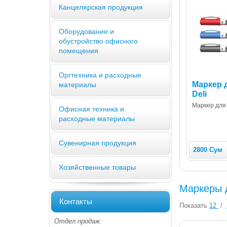
Канцелярская продукция
Оборудование и
обустройство офисного
помещения
Оргтехника и расходные
Маркер д
материалы
Deli
Маркер для 
Офисная техника и
расходные материалы
Сувенирная продукция
2800 Сум
Хозяйственные товары
Маркеры 
Контакты
Показать
12
/
Отдел продаж: