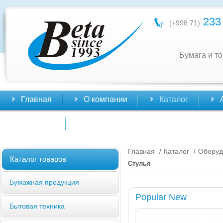
233 
(+998 71)
Бумага и т
Главная
О компании
Каталог
Контакты
Главная
Каталог
Оборуд
/
/
Каталог товаров
Стулья
Бумажная продукция
Popular New
Бытовая техника