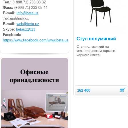
Тел.:
(+998 71) 233 03 32
Факс:
(+998 71) 233 05 44
E-mail:
info@beta.uz
Тех.поддержка:
E-mail:
web@beta.uz
Skype:
betauz2013
Facebook:
Стул полумягкий
https://www.facebook.com/www.beta.uz
Стул полумягкий на
металлическом каркасе
черного цвета
162 400