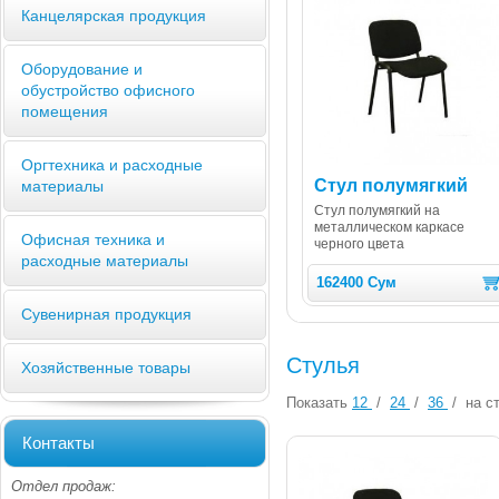
Канцелярская продукция
Оборудование и
обустройство офисного
помещения
Оргтехника и расходные
Стул полумягкий
материалы
Стул полумягкий на
металлическом каркасе
Офисная техника и
черного цвета
расходные материалы
162400 Сум
Сувенирная продукция
Стулья
Хозяйственные товары
Показать
12
/
24
/
36
/
на ст
Контакты
Отдел продаж: