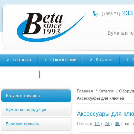
233 
(+998 71)
Бумага и т
Главная
О компании
Каталог
Контакты
Главная
Каталог
Оборуд
/
/
Каталог товаров
Аксессуары для ключей
Бумажная продукция
Аксессуары для кл
Показать
12
/
24
/
36
/
на ст
Бытовая техника