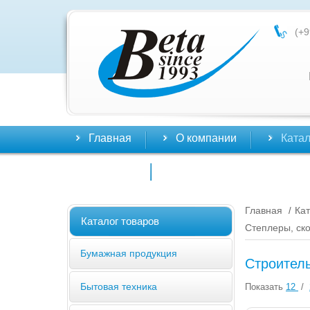
(+9
Главная
О компании
Катал
Контакты
Главная
Кат
/
Каталог товаров
Степлеры, ск
Бумажная продукция
Строител
Бытовая техника
Показать
12
/