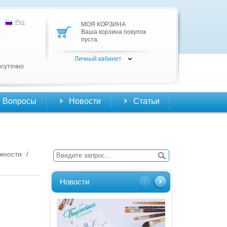
Рус
МОЯ КОРЗИНА
Ваша корзина покупок
пуста.
Личный кабинет
осуточно
Вопросы
Новости
Статьи
жности
/
Новости