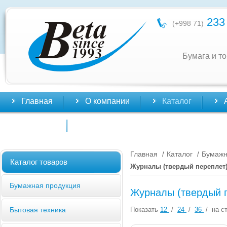
233 
(+998 71)
Бумага и т
Главная
О компании
Каталог
Контакты
Главная
Каталог
Бумажн
/
/
Каталог товаров
Журналы (твердый переплет
Бумажная продукция
Журналы (твердый 
Показать
12
/
24
/
36
/
на ст
Бытовая техника