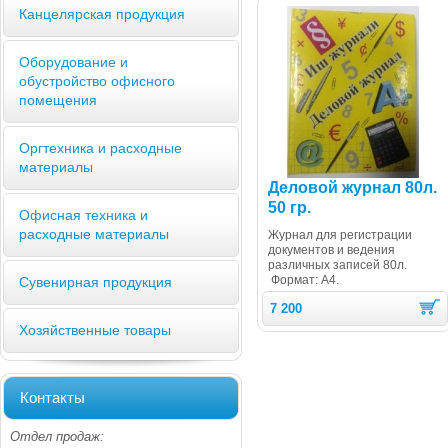
Канцелярская продукция
Оборудование и
обустройство офисного
помещения
Оргтехника и расходные
материалы
Деловой журнал 80л.
50 гр.
Офисная техника и
расходные материалы
Журнал для регистрации
документов и ведения
различных записей 80л.
Формат: А4.
Сувенирная продукция
7 200
Хозяйственные товары
Контакты
Отдел продаж: