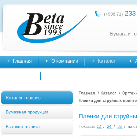
233 
(+998 71)
Бумага и т
Главная
О компании
Каталог
Контакты
Главная
Каталог
Оргтех
/
/
Каталог товаров
Пленки для струйных принт
Бумажная продукция
Пленки для струйны
Показать
12
/
24
/
36
/
на ст
Бытовая техника