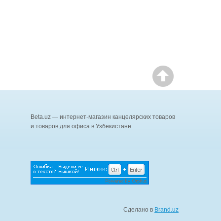
Beta.uz — интернет-магазин канцелярских товаров
и товаров для офиса в Узбекистане.
Сделано в
Brand.uz