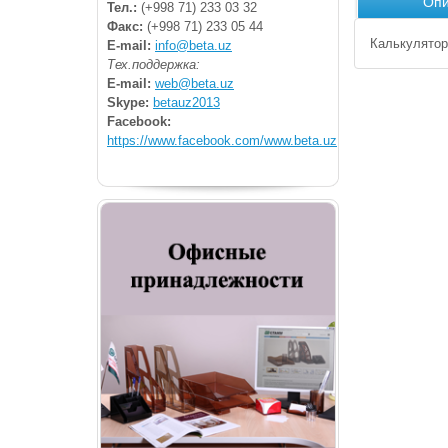
Опи
Тел.:
(+998 71) 233 03 32
Факс:
(+998 71) 233 05 44
Калькулятор
E-mail:
info@beta.uz
Тех.поддержка:
E-mail:
web@beta.uz
Skype:
betauz2013
Facebook:
https://www.facebook.com/www.beta.uz