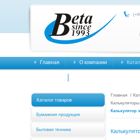
(+9
Главная
О компании
Катал
Контакты
Главная
Кат
/
Каталог товаров
Калькуляторы
Калькулятор э
Бумажная продукция
Бытовая техника
Калькулят