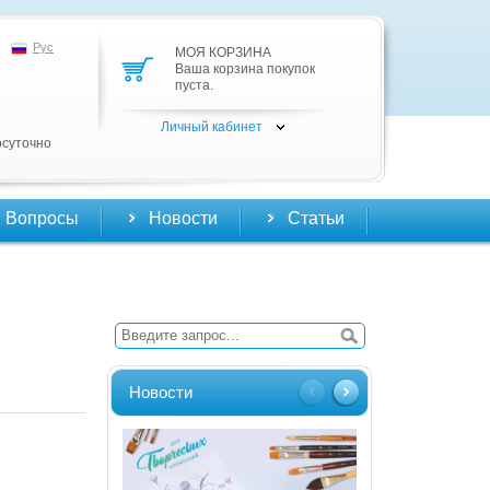
Рус
МОЯ КОРЗИНА
Ваша корзина покупок
пуста.
Личный кабинет
осуточно
Вопросы
Новости
Статьи
Новости