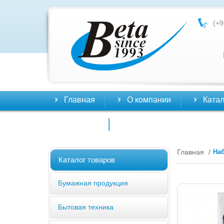
(+9
Главная
О компании
Катал
Контакты
Главная
Наб
/
Каталог товаров
Бумажная продукция
Бытовая техника