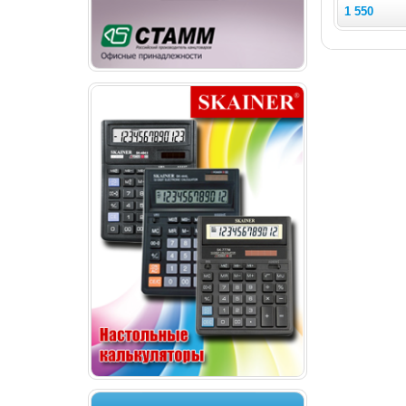
1 550