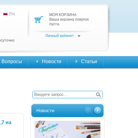
Рус
МОЯ КОРЗИНА
Ваша корзина покупок
пуста.
Личный кабинет
осуточно
Вопросы
Новости
Статьи
Новости
,7 на