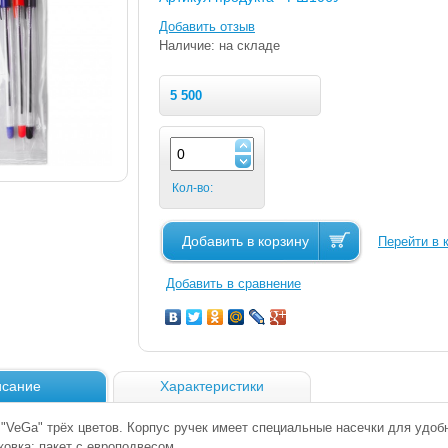
Добавить отзыв
Наличие: на складе
5 500
Кол-во:
Добавить в корзину
Перейти в 
Добавить в сравнение
сание
Характеристики
 "VeGa" трёх цветов. Корпус ручек имеет специальные насечки для удоб
ковка: пакет с европодвесом.