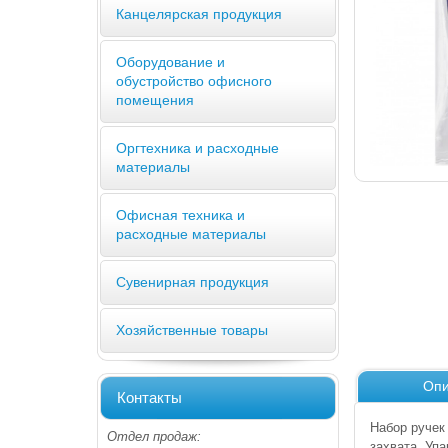
Канцелярская продукция
Оборудование и
обустройство офисного
помещения
Оргтехника и расходные
материалы
Офисная техника и
расходные материалы
Сувенирная продукция
Хозяйственные товары
Опи
Контакты
Набор ручек
Отдел продаж:
захвата. Упа