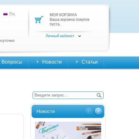
Рус
МОЯ КОРЗИНА
Ваша корзина покупок
пуста.
Личный кабинет
осуточно
Вопросы
Новости
Статьи
Новости