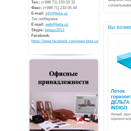
Тел.:
(+998 71) 233 03 32
соскальзыва
Факс:
(+998 71) 233 05 44
E-mail:
info@beta.uz
Тех.поддержка:
E-mail:
web@beta.uz
Вы возмо
Skype:
betauz2013
Facebook:
https://www.facebook.com/www.beta.uz
Лоток
горизон
ДЕЛЬТА 
INDIGO
Легкий, про
горизонтал