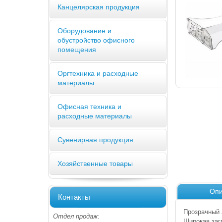
Канцелярская продукция
Оборудование и
обустройство офисного
помещения
Оргтехника и расходные
материалы
Офисная техника и
расходные материалы
Сувенирная продукция
Хозяйственные товары
Опи
Контакты
Прозрачный 
Отдел продаж:
Широкая заг