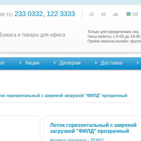
233 0332, 122 3333
Узб
98 71)
Только для юридических лиц
Бумага и товары для офиса
Часы работы: с 9-00 до 18-00
Приём заказов онлайн: кругл
ог
Акции
Дилерам
Доставка
ток горизонтальный с широкой загрузкой "ФИЛД" прозрачный
Лоток горизонтальный с широкой
загрузкой "ФИЛД" прозрачный
Артикул продукта -
ЛТ802