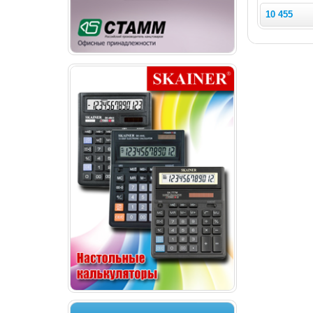
10 455