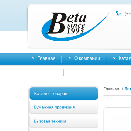
(+9
Главная
О компании
Катал
Контакты
Главная
Ло
/
Каталог товаров
Бумажная продукция
Бытовая техника