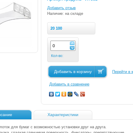
Добавить отзыв
Наличие: на складе
20 100
Кол-во:
Добавить в корзину
Перейти в 
Добавить в сравнение
сание
Характеристики
лоток для бумаг с возможностью установки друг на друга.
рузка, гладкая глянцевая поверхность, фиксаторы, препятствующие