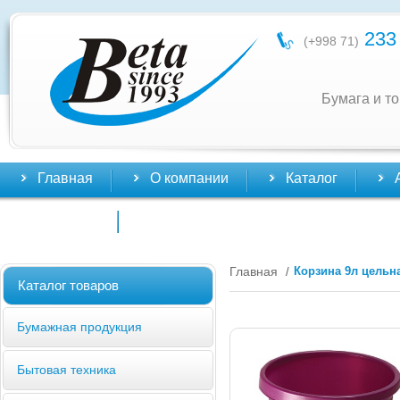
233 
(+998 71)
Бумага и т
Главная
О компании
Каталог
Контакты
Главная
Корзина 9л цельн
/
Каталог товаров
Бумажная продукция
Бытовая техника