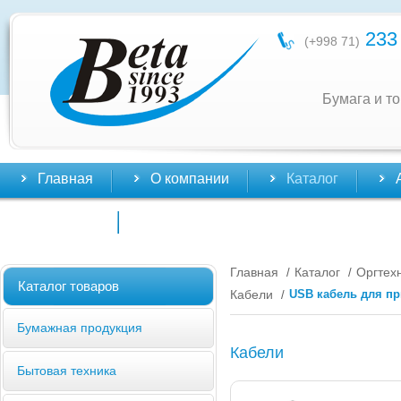
233 
(+998 71)
Бумага и т
Главная
О компании
Каталог
Контакты
Главная
Каталог
Оргтех
/
/
Каталог товаров
Кабели
USB кабель для пр
/
Бумажная продукция
Кабели
Бытовая техника