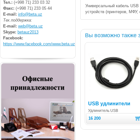
Тел.:
(+998 71) 233 03 32
Универсальный кабель USB 
Факс:
(+998 71) 233 05 44
устройств (принтеров, МФУ, с
E-mail:
info@beta.uz
Тех.поддержка:
E-mail:
web@beta.uz
Skype:
betauz2013
Вы возможно также 
Facebook:
https://www.facebook.com/www.beta.uz
USB удлинители
Удлинитель USB
16 200