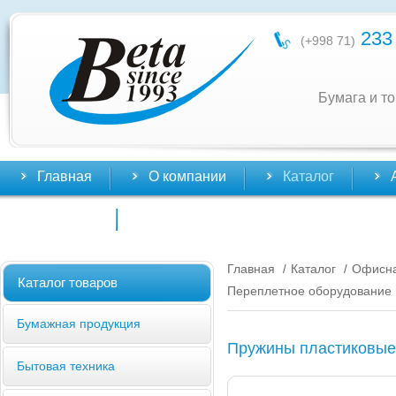
233 
(+998 71)
Бумага и т
Главная
О компании
Каталог
Контакты
Главная
Каталог
Офисна
/
/
Каталог товаров
Переплетное оборудование
Бумажная продукция
Пружины пластиковые
Бытовая техника