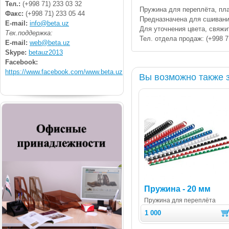
Тел.:
(+998 71) 233 03 32
Пружина для переплёта, пла
Факс:
(+998 71) 233 05 44
Предназначена для сшивани
E-mail:
info@beta.uz
Для уточнения цвета, свяж
Тех.поддержка:
Тел. отдела продаж: (+998 7
E-mail:
web@beta.uz
Skype:
betauz2013
Facebook:
https://www.facebook.com/www.beta.uz
Вы возможно также 
Пружина - 20 мм
Пружина для переплёта
1 000