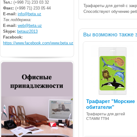
Тел.:
(+998 71) 233 03 32
Трафареты для детей с зак
Факс:
(+998 71) 233 05 44
Способствуют обучению реб
E-mail:
info@beta.uz
Тех.поддержка:
E-mail:
web@beta.uz
Skype:
betauz2013
Вы возможно также 
Facebook:
https://www.facebook.com/www.beta.uz
Трафарет "Морские
обитатели"
Трафареты для детей
СТАММ ТТ94