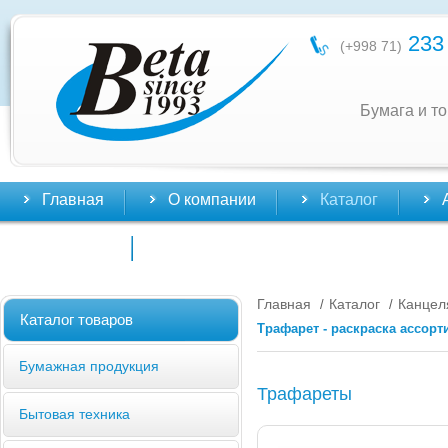
233 
(+998 71)
Бумага и т
Главная
О компании
Каталог
Контакты
Главная
Каталог
Канцел
/
/
Каталог товаров
Трафарет - раскраска ассорт
Бумажная продукция
Трафареты
Бытовая техника