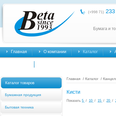
233 
(+998 71)
Бумага и т
Главная
О компании
Каталог
Контакты
Главная
Каталог
Канцел
/
/
Каталог товаров
Кисти
Бумажная продукция
Показать
5
/
10
/
15
/
20
/
Бытовая техника