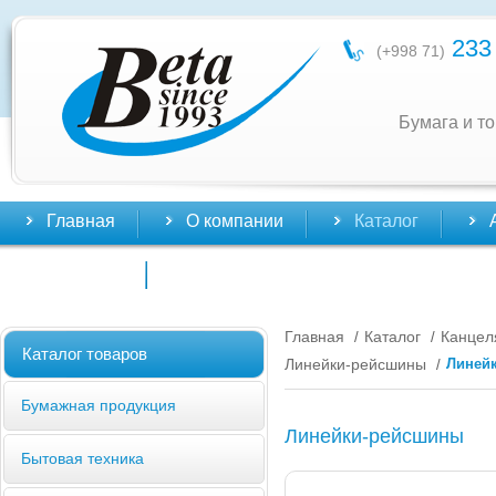
233 
(+998 71)
Бумага и т
Главная
О компании
Каталог
Контакты
Главная
Каталог
Канцел
/
/
Каталог товаров
Линейки-рейсшины
Линейк
/
Бумажная продукция
Линейки-рейсшины
Бытовая техника