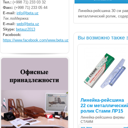
Тел.:
(+998 71) 233 03 32
Факс:
(+998 71) 233 05 44
Линейка-рейсшина 30 см ра
E-mail:
info@beta.uz
металлический ролик,
содер
Тех.поддержка:
E-mail:
web@beta.uz
Skype:
betauz2013
Facebook:
Вы возможно также 
https://www.facebook.com/www.beta.uz
Линейка-рейсшина
22 см металлически
ролик Стамм ЛР15
Линейка-рейсшина фирмы
СТАММ