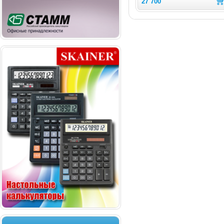
27 700