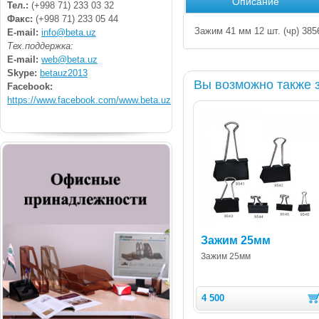
Описание
Тел.:
(+998 71) 233 03 32
Факс:
(+998 71) 233 05 44
Зажим 41 мм 12 шт. (чр) 3856
E-mail:
info@beta.uz
Тех.поддержка:
E-mail:
web@beta.uz
Skype:
betauz2013
Вы возможно также 
Facebook:
https://www.facebook.com/www.beta.uz
Зажим 25мм
Зажим 25мм
4 500