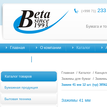
233 
(+998 71)
Бумага и т
Главная
О компании
Каталог
Контакты
Главная
Каталог
Канцел
/
/
Каталог товаров
Зажимы для бумаг
Зажимы
/
Зажим 41 мм 12 шт. (чр) 38562
Бумажная продукция
Бытовая техника
Зажимы 41 мм