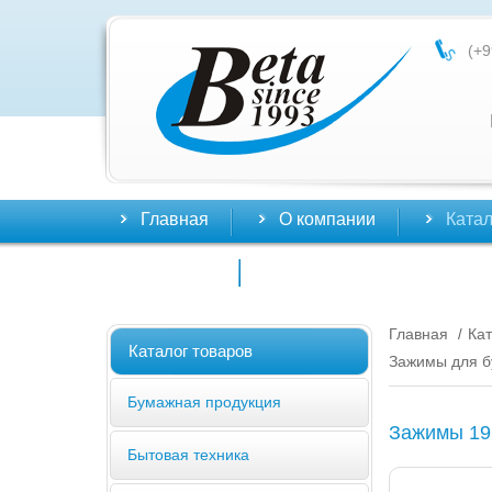
(+9
Главная
О компании
Катал
Контакты
Главная
Кат
/
Каталог товаров
Зажимы для б
Бумажная продукция
Зажимы 19
Бытовая техника