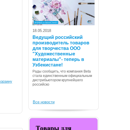
18.05.2018
Ведущий российский
производитель товаров
для творчества ООО
07.12.2017
"Художественные
С Днем Консти
материалы"- теперь в
Республики Уз
Узбекистане!
Дорогие сограждане
Рады сообщить, что компания Beta
Вас с государственн
стала единственным официальным
Днем Конституции! 
дистрибьютором крупнейшего
корзину
российско
Все новости