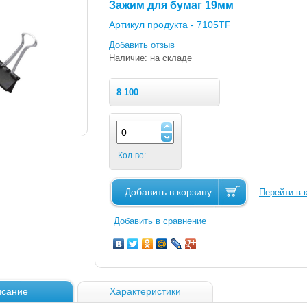
Зажим для бумаг 19мм
Артикул продукта -
7105TF
Добавить отзыв
Наличие: на складе
8 100
Кол-во:
Добавить в корзину
Перейти в 
Добавить в сравнение
сание
Характеристики