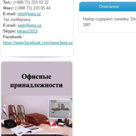
Тел.:
(+998 71) 233 03 32
Описание
Факс:
(+998 71) 233 05 44
E-mail:
info@beta.uz
Набор содержит линейку 16с
Тех.поддержка:
180*
E-mail:
web@beta.uz
Skype:
betauz2013
Facebook:
https://www.facebook.com/www.beta.uz