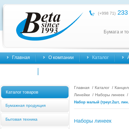
233 
(+998 71)
Бумага и т
Главная
О компании
Каталог
Контакты
Главная
Каталог
Канцел
/
/
Каталог товаров
Линейки
Наборы линеек
/
/
Набор малый (треуг.2шт, лин
Бумажная продукция
Бытовая техника
Наборы линеек