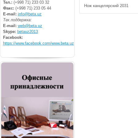
Тел.:
(+998 71) 233 03 32
Нож канцелярский 2031
Факс:
(+998 71) 233 05 44
E-mail:
info@beta.uz
Тех.поддержка:
E-mail:
web@beta.uz
Skype:
betauz2013
Facebook:
https://www.facebook.com/www.beta.uz