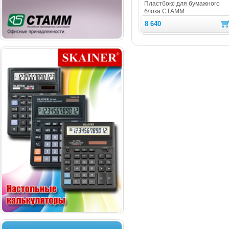
Пластбокс для бумажного
блока СТАММ
8 640