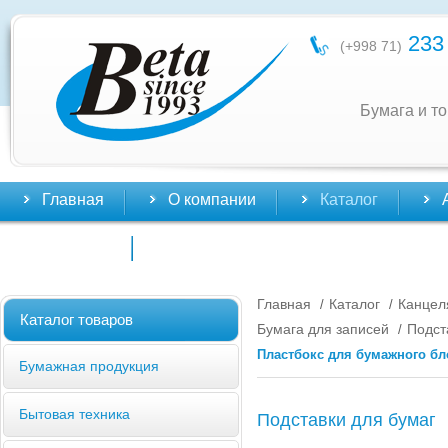
233 
(+998 71)
Бумага и т
Главная
О компании
Каталог
Контакты
Главная
Каталог
Канцел
/
/
Каталог товаров
Бумага для записей
Подст
/
Пластбокс для бумажного б
Бумажная продукция
Бытовая техника
Подставки для бумаг