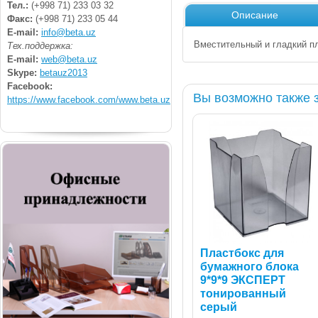
Тел.:
(+998 71) 233 03 32
Описание
Факс:
(+998 71) 233 05 44
E-mail:
info@beta.uz
Вместительный и гладкий пл
Тех.поддержка:
E-mail:
web@beta.uz
Skype:
betauz2013
Facebook:
Вы возможно также 
https://www.facebook.com/www.beta.uz
Пластбокс для
бумажного блока
9*9*9 ЭКСПЕРТ
тонированный
серый