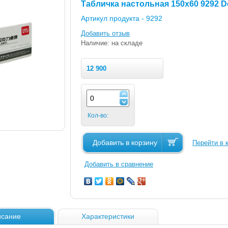
Табличка настольная 150х60 9292 De
Артикул продукта -
9292
Добавить отзыв
Наличие: на складе
12 900
Кол-во:
Добавить в корзину
Перейти в 
Добавить в сравнение
сание
Характеристики