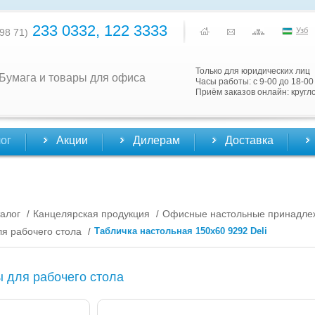
233 0332, 122 3333
Узб
98 71)
Только для юридических лиц
Бумага и товары для офиса
Часы работы: с 9-00 до 18-00
Приём заказов онлайн: кругл
ог
Акции
Дилерам
Доставка
алог
Канцелярская продукция
Офисные настольные принадле
/
/
ля рабочего стола
Табличка настольная 150х60 9292 Deli
/
 для рабочего стола