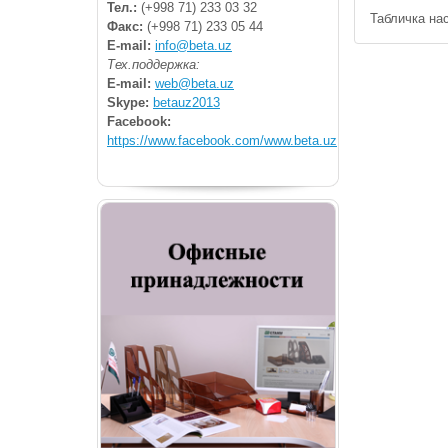
Тел.:
(+998 71) 233 03 32
Табличка нас
Факс:
(+998 71) 233 05 44
E-mail:
info@beta.uz
Тех.поддержка:
E-mail:
web@beta.uz
Skype:
betauz2013
Facebook:
https://www.facebook.com/www.beta.uz