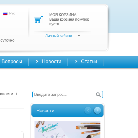
Рус
МОЯ КОРЗИНА
Ваша корзина покупок
пуста.
Личный кабинет
осуточно
Вопросы
Новости
Статьи
жности
/
Новости